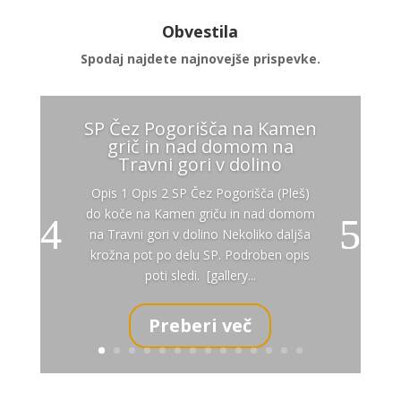
Obvestila
Spodaj najdete najnovejše prispevke.
SP Čez Pogorišča na Kamen
grič in nad domom na
Travni gori v dolino
Opis 1 Opis 2 SP Čez Pogorišča (Pleš)
do koče na Kamen griču in nad domom
na Travni gori v dolino Nekoliko daljša
krožna pot po delu SP. Podroben opis
poti sledi. [gallery...
Preberi več