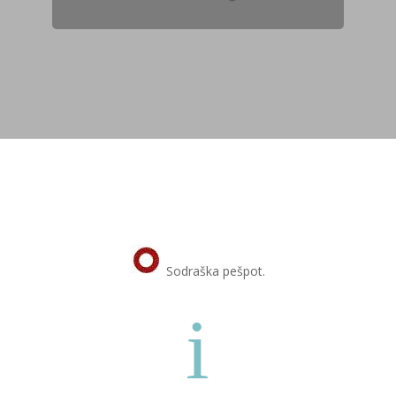
Sodraška pešpot.
i