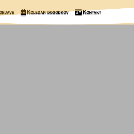
objave
Koledar dogodkov
Kontakt