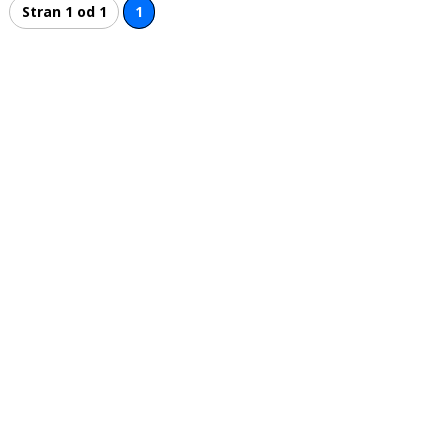
Stran 1 od 1
1