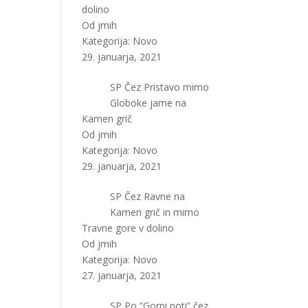
dolino
Od jmih
Kategorija:
Novo
29. januarja, 2021
SP Čez Pristavo mimo
Globoke jame na
Kamen grič
Od jmih
Kategorija:
Novo
29. januarja, 2021
SP Čez Ravne na
Kamen grič in mimo
Travne gore v dolino
Od jmih
Kategorija:
Novo
27. januarja, 2021
SP Po “Gorni poti” čez